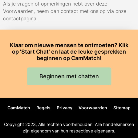
Als je vragen of opmerkingen hebt over deze
Voorwaarden, neem dan contact met ons op via onze
contactpagina.
Klaar om nieuwe mensen te ontmoeten? Klik
op 'Start Chat' en laat de leuke gesprekken
beginnen op CamMatch!
Beginnen met chatten
CamMatch
Regels
Privacy
Voorwaarden
Sitemap
Copyright 2023, Alle rechten voorbehouden. Alle handelsmerken
zijn eigendom van hun respectieve eigenaars.