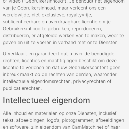
of video ("Gebruikersinhoud"). Je behoudt het eigendom
van je Gebruikersinhoud, maar verleent ons een
wereldwijde, niet-exclusieve, royaltyvrije,
sublicentieerbare en overdraagbare licentie om je
Gebruikersinhoud te gebruiken, reproduceren,
distribueren, er afgeleide werken van te maken, weer te
geven en uit te voeren in verband met onze Diensten.
U verklaart en garandeert dat u over de benodigde
rechten, licenties en machtigingen beschikt om deze
licentie te verlenen en dat uw Gebruikerscontent geen
inbreuk maakt op de rechten van derden, waaronder
intellectuele eigendomsrechten, privacyrechten of
publicatierechten.
Intellectueel eigendom
Alle inhoud en materialen op onze Diensten, inclusief
tekst, afbeeldingen, logo's, pictogrammen, afbeeldingen
en software, zijn eigendom van CamMatch.net of haar